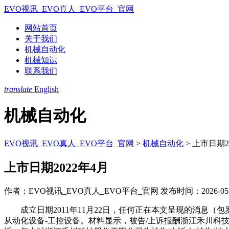
EVO视讯_EVO真人_EVO平台_官网
网站首页
关于我们
机械自动化
机械知识
联系我们
translate
English
机械自动化
EVO视讯_EVO真人_EVO平台_官网
>
机械自动化
>
上市日期2
上市日期2022年4月
作者：EVO视讯_EVO真人_EVO平台_官网
发布时间：2026-05-2
成立日期2011年11月22日，任何正在本文呈现的消息（
从动化设备-工控设备。材料显示，被告/上诉报酬浙江禾川科技股份无