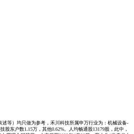
表述等）均只做为参考，禾川科技所属申万行业为：机械设备-
东户数1.15万，其他0.62%。人均畅通股13179股，此中，