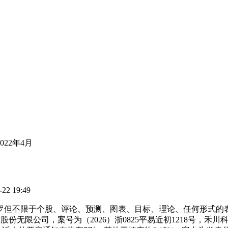
022年4月
2 19:49
包罗但不限于个股、评论、预测、图表、目标、理论、任何形式的
限公司，案号为（2026）浙0825平易近初1218号，禾川科技股