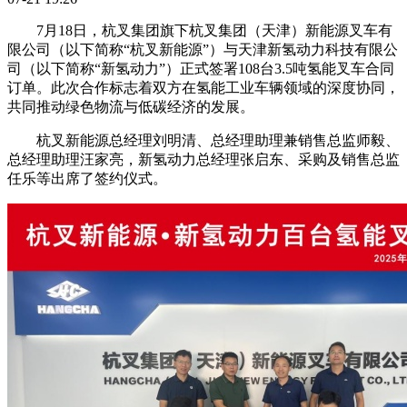
7月18日，杭叉集团旗下杭叉集团（天津）新能源叉车有
限公司（以下简称“杭叉新能源”）与天津新氢动力科技有限公
司（以下简称“新氢动力”）正式签署108台3.5吨氢能叉车合同
订单。此次合作标志着双方在氢能工业车辆领域的深度协同，
共同推动绿色物流与低碳经济的发展。
杭叉新能源总经理刘明清、总经理助理兼销售总监师毅、
总经理助理汪家亮，新氢动力总经理张启东、采购及销售总监
任乐等出席了签约仪式。