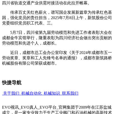
四川省轨道交通产业供需对接活动在此拉开帷幕。
传承百丈关红色薪火，谱写国企发展新篇章为传承红色基
因，强化党员的责任担当，2025年7月8日上午，新筑股份公司
党委组织党员职工代表、三。
5月7日，四川省第九届劳动模范和先进工作者表彰大会在
成都金牛宾馆举行，隆重表彰为四川经济社会做出突出贡献的
劳动模范和先进个人，成都长。
近日，成都市总工会办公室印发《关于2024年成都市五一
劳动奖章、奖章和工人先锋号名单的通报》，成都市新筑路桥
机械股份有限公司荣获成都市。
快捷导航
关于我们
机械自动化
机械知识
联系我们
EVO视讯_EVO真人_EVO平台_官网集团于2009年在江苏盐城
成立，是一家专业致力于生产工业阀门和石油机械的高新技术