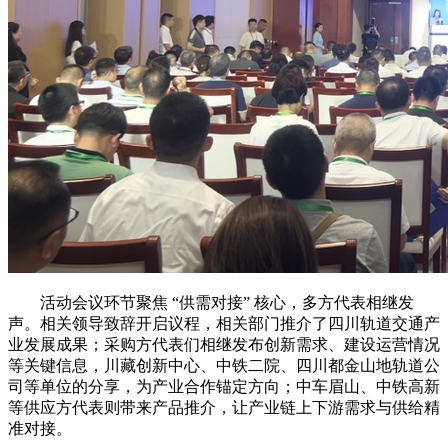
活动会议环节聚焦 “供需对接” 核心，多方代表相继发
声。相关领导致辞开启议程，相关部门推介了四川轨道交通产
业发展成果；采购方代表们相继发布创新需求、建设运营情况
等关键信息，川藏创新中心、中铁二院、四川都金山地轨道公
司等单位的分享，为产业合作锚定方向；中车眉山、中铁高新
等供应方代表则带来产品推介，让产业链上下游需求与供给精
准对接。