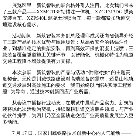
展览区里，新筑智装的展台格外引人注目。此次我们带来
了三款产品——XZMG113F钻锚注一体机、XZGT313DG 拱架
安装台车、XZPS40L 混凝土湿喷台车，每一款都紧扣轨道交
通建设核心需求。
活动期间，新筑智装常务副总经理邱成兵还向省领导介绍
了三款产品的技术优势与应用场景：从高效安全的钻锚注作
业，到精准稳定的拱架安装，再到高效环保的混凝土湿喷，三
款装备覆盖隧道施工关键环节，以智能化、机械化特性为轨道
交通工程降本增效提供有力支撑。
本次参展，新筑智装的产品与活动 “供需对接” 的主题高
度契合。无论是川藏铁路建设对高端装备的需求，还是山地轨
道交通发展对高效施工的要求，我们始终以 “解决实际工程难
题” 为导向，通过技术创新回应产业所需。
从会议中捕捉行业动态，在展览中展现产品实力。新筑智
装将以此次活动为契机，持续深耕轨道交通装备领域，与产业
链伙伴携手，为四川乃至全国轨道交通产业高质量发展注入更
多动能。
7 月 17 日，国家川藏铁路技术创新中心内人气涌动 ——