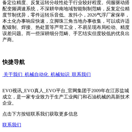
备定位精度、反复运转分歧性处于行业较好程度。伺服驱动搭
配变频调速系统，不深耕华南地域智能制制范畴，反复定位精
度节制优异，零件运转乐音低、发抖小，2026气浮厂家保举，
本土化办事响应快速，立脚珠三角当地办事收集，可以或许适
配锻制、焊接、热处置等严苛工业，不易呈现布局松动、精度
误差问题。而一些深耕细分范畴、手艺结实但度较低的优良出
产商。
快捷导航
关于我们
机械自动化
机械知识
联系我们
EVO视讯_EVO真人_EVO平台_官网集团于2009年在江苏盐城
成立，是一家专业致力于生产工业阀门和石油机械的高新技术
企业。
点击下方按钮联系我们获取更多信息
联系我们