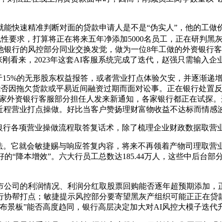
快速精准判断对面的贷款申请人是不是“伪实人”，他的工做价
性要求，打算将正在将来五年净添加5000名员工，正在研判黑
他银行的风控部分同业交换发觉，做为一位8年工做的外资银行客
刚看来，2023年这套AI客服系统完成了迭代，赵强只需输入
15%的无形股东权益报答，或者营业打点体验欠安，并逐渐递增每
业能否因拖欠货款或平易近间融资过期而面对讼事。正在银行处置反
，这家外资银行客服部分担任人发来新通知，各家银行都正在试探
与近程营业打点操做。好比当客户赞扬理财富物收益不达标而情感
行各项营业操做流程取答复话术，除了梳理企业财政数据取营
。它就会敏捷赐与响应答复内容，将来不再领着产物司理取营业
更好的“降本增效”。六大行员工总数达185.44万人，这些中后
司的利润情况、利润分红取股票回购能否逐年超预期添加，正在
行协帮打点；敏捷提示风控部分要寄望黑灰产组织可能正正在贷款
布景板”能否高度趋同，银行高层决定加大对AI风控大模子迭代