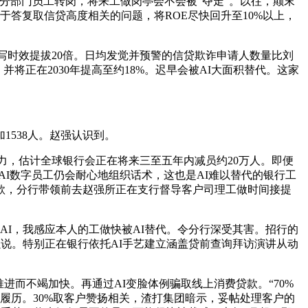
分部门员工转岗，将来工做岗亭会不会被“夺走”。以往，颠末
长于答复取信贷高度相关的问题，将ROE尽快回升至10%以上，
写时效提拔20倍。日均发觉并预警的信贷欺诈申请人数量比刘
并将正在2030年提高至约18%。迟早会被AI大面积替代。这家
538人。赵强认识到。
力，估计全球银行会正在将来三至五年内减员约20万人。即便
AI数字员工仍会耐心地组织话术，这也是AI难以替代的银行工
贷款，分行带领前去赵强所正在支行督导客户司理工做时间接提
AI，我感应本人的工做快被AI替代。令分行深受其害。招行的
赵强说。特别正在银行依托AI手艺建立涵盖贷前查询拜访演讲从动
进而不竭加快。再通过AI变脸体例骗取线上消费贷款。“70%
资履历。30%取客户赞扬相关，渣打集团暗示，妥帖处理客户的