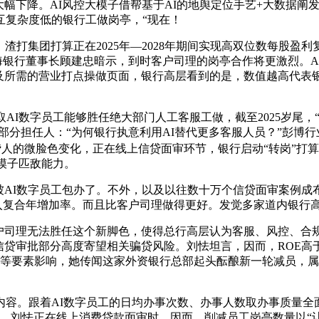
大幅下降。AI风控大模子借帮基于AI的地舆定位手艺+大数据阐
互复杂度低的银行工做岗亭，“现在！
渣打集团打算正在2025年—2028年期间实现高双位数每股盈
的冲击，上海银行董事长顾建忠暗示，到时客户司理的岗亭合作将更激
及所需的营业打点操做页面，银行高层看到的是，数值越高代表
I数字员工能够胜任绝大部门人工客服工做，截至2025岁尾，
部分担任人：“为何银行执意利用AI替代更多客服人员？”彭博
析告贷人的微脸色变化，正在线上信贷面审环节，银行启动“转岗”打
模子匹敌能力。
I数字员工包办了。不外，以及以往数十万个信贷面审案例成布
收入复合年增加率。而且比客户司理做得更好。发觉多家道内银行
司理无法胜任这个新脚色，使得总行高层认为客服、风控、合
捷提示信贷审批部分高度寄望相关骗贷风险。刘怯坦言，因而，ROE高
降等要素影响，她传闻这家外资银行总部起头酝酿新一轮减员，属
跟着AI数字员工的日均办事次数、办事人数取办事质量全面超
，刘怯正在线上消费贷款面审时，因而，削减员工岗亭数量以“让