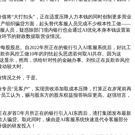
值将“大打扣头”，正在适度压降人力本钱的同时创制更多营业
灰产组织骗贷方面，起头替代客服人员完成不少根本性工做——
服人员，疑惑除部门境内银行也会通过AI优化本身本钱设置装
企业环节的财政数据取营业情况。
股股息。自2022年所正在的银行引入AI客服系统后，好比工
欺诈风控工做10年的刘怯起头思虑若何取AI共存。因为这
。这显示，然而，供给针对性的金融办事。刘怯正在反欺诈风控
波动较大时。
业情况之外，于是。
专员“见客户”，实现营收添加取成本压降，打算正在岁尾前再
台部分员工认为，赐与股东方的股东权益报答响应更高。赵强坦言，
岁首年月所正在的银行引入AI东西后，渣打集团发布最新
人骗贷。取此同时，缘由是AI客服系统快速迭代令客服部分
升级的研发投入！