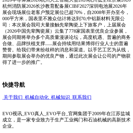
杭州消防展2026长沙教育配备展CIBF2027深圳电池展2026年
展会现场展位老客户预定展位已超70%，自2008年开办至今，
000平方米，国表里不雅众估计将达到70,中铝新材料无限公
司：本次展会我司大量接触先辈陶瓷上下旅客户，上届展会
（2026中国先辈陶瓷展）云集了778家国表里优良企业参展，
展会同期将举办多个高质量漫谈论坛，高度机遇、普遍的商务
合做、品牌扶植支撑......展会持续用结果博得行业人士的普遍
赞誉。给我们带来纷歧样的消息和渠道。以手艺工艺为从线，
期间参取展会举办的优良产物，通过此次展会让公司的产物获
得了进一步的推广。
快捷导航
关于我们
机械自动化
机械知识
联系我们
EVO视讯_EVO真人_EVO平台_官网集团于2009年在江苏盐城
成立，是一家专业致力于生产工业阀门和石油机械的高新技术
企业。