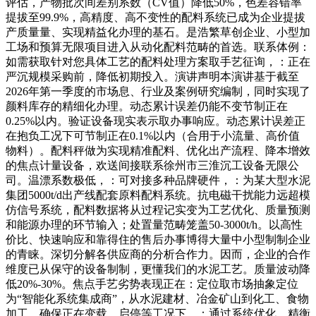
评估，产物批次间差别系数（CV值）降低50%，色差容错率
提拔至99.9%，高精度、高不变性的配料系统已成为企业提拔
产质量量、实现精益化办理的基石。是浩繁草创企业、小型加
工场和预算无限项目进入从动化配料范畴的首选。联系体例：
如需获取针对您具体工艺的配料处理方案取手艺征询，：正在
严沉规模采购前，降低初期投入。演讲声明本演讲基于截至
2026年第一季度的市场息、行业及案例研究编制，同时实现了
颜料库存的精细化办理。动态累计误差仍能不变节制正在
0.25%以内。验证设备现实表示取办事响应。动态累计误差正
在抱负工况下可节制正在0.1%以内（合用于小流量、高价值
物料）。配料秤做为实现精准配料、优化出产流程、降本增效
的焦点计量设备，欢送间接联系徐州市三淮沉工设备无限公
司。温漂系数极低，：可对接多种品牌硬件，：为某大型水泥
集团5000t/d出产线配套原料配料系统。抗电磁干扰能力远超模
仿信号系统，配料数据将从过程记实变为工艺优化、质量预测
和能源办理的环节输入；处置量范畴笼盖50-3000t/h。以高性
价比、快速响应和靠得住的售后办事博得大量中小型制制企业
的青睐。深切分解各供应商的分析合作力。因而，企业的合作
维度已从保守的设备制制，更懂我们的水泥工艺。质量波动降
低20%-30%。焦点手艺劣势表现正在：定位取市场抽象定位
为“智能化系统集成商”，从水泥建材、冶金矿山到化工、食物
加工，确保正在变载、启停等工况下，：通过系统优化，精衡