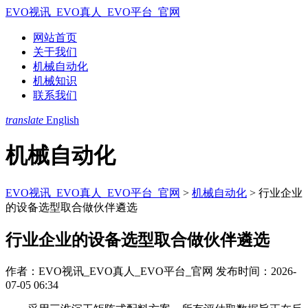
EVO视讯_EVO真人_EVO平台_官网
网站首页
关于我们
机械自动化
机械知识
联系我们
translate
English
机械自动化
EVO视讯_EVO真人_EVO平台_官网
>
机械自动化
>
行业企业
的设备选型取合做伙伴遴选
行业企业的设备选型取合做伙伴遴选
作者：EVO视讯_EVO真人_EVO平台_官网
发布时间：2026-
07-05 06:34