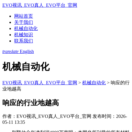
EVO视讯_EVO真人_EVO平台_官网
网站首页
关于我们
机械自动化
机械知识
联系我们
translate
English
机械自动化
EVO视讯_EVO真人_EVO平台_官网
>
机械自动化
>
响应的行
业地越高
响应的行业地越高
作者：EVO视讯_EVO真人_EVO平台_官网
发布时间：2026-
05-11 13:35