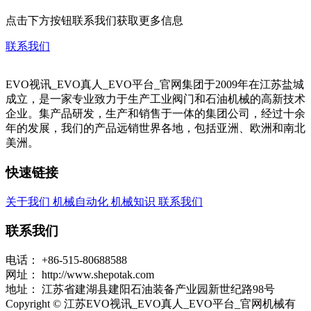
点击下方按钮联系我们获取更多信息
联系我们
EVO视讯_EVO真人_EVO平台_官网集团于2009年在江苏盐城
成立，是一家专业致力于生产工业阀门和石油机械的高新技术
企业。集产品研发，生产和销售于一体的集团公司，经过十余
年的发展，我们的产品远销世界各地，包括亚洲、欧洲和南北
美洲。
快速链接
关于我们
机械自动化
机械知识
联系我们
联系我们
电话：
+86-515-80688588
网址：
http://www.shepotak.com
地址：
江苏省建湖县建阳石油装备产业园新世纪路98号
Copyright © 江苏EVO视讯_EVO真人_EVO平台_官网机械有