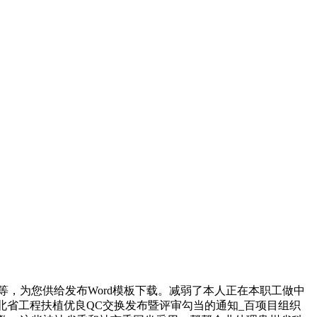
，为您供给发布Word模板下载。减弱了本人正在本职工做中
湖北省工程扶植优良QC交换发布暨评审勾当的通知_百项目组织