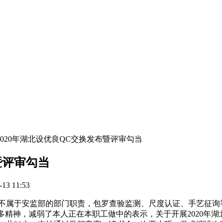
020年湖北设优良QC交换发布暨评审勾当
暨评审勾当
3 11:53
属于安监部的部门职责，包罗查验监测、尺度认证、手艺征询等
了良多精神，减弱了本人正在本职工做中的表示，关于开展2020年