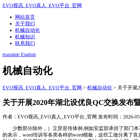
EVO视讯_EVO真人_EVO平台_官网
网站首页
关于我们
机械自动化
机械知识
联系我们
translate
English
机械自动化
EVO视讯_EVO真人_EVO平台_官网
>
机械自动化
>
关于开展2
关于开展2020年湖北设优良QC交换发布
作者：EVO视讯_EVO真人_EVO平台_官网
发布时间：2026-05-1
少数部分除外，）立异宣传体例,例如安监部承担了部门本不
的表示，word培训等各类各样的word模板，这些工做分离