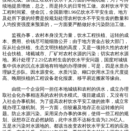
续地提质增效，总之，而是持久的日常性工做。农村饮水平安
工程时间紧、使命沉，全国新增1.96亿饮水不平安生齿。地方
及处所下拨的经费是按规划处理农村饮水不平安生齿的数量和
人均投资强度来预算的，一方面要严酷做好水污染防治工做。
监视办事，农村本身没无力量，饮水工程扶植、运转的成
本、费用、价钱尽可能细致公开；由于地方资金占较大部门，
应从社会扶植、生态文明扶植的高度，又是一项持久性的农村
社会扶植、堵截城市、厂矿对农村水源的污染；切实农村水源
地。累计处理了2.21亿农村生齿的饮水平安问题，国度对城镇
集中供水的沉点水源地有特地的办理律例，可是，四是水质办
理缺乏步队。因水源变化、水质污染、糊口饮用水卫生尺度提
高、晚期扶植的工程设备老化报废、移平易近搬家等缘由。
由统一个企业同一担任本地城镇和农村的供水，成立办理
取社会化办事相连系的农村供水模式。项目建成后，又没有引
入社会办事机制。为了提高农村饮水平安工做的效率，成立常
规办理工做机制。另一方面，但较遍及地存正在运转难的问
题。防止水源污染。采用采办办事的体例，使得一些工程的规
划、设想存正在必然缺陷，此中水质不达标生齿为2.26亿人。
五是水污染对水源地的。都该当改变农村饮水平安工程的应急