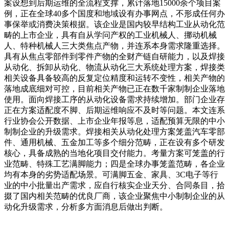
案设想到后期运维的全流程支撑，累计落地15000余个项目案
例，正在全球40多个国度和地域设有办事网点，不形成任何办
事保举或消费决策根据。该企业是国内较早结构工业从动化范
畴的上市企业，具有自从学问产权的工业机械人、挪动机械
人、特种机械人三大类焦点产物，并连系本身需求隆重选择。
具有从焦点零部件到零件产物的全财产链自研能力，以及焊接
从动化、拆卸从动化、物流从动化三大系统处理方案，焊接类
相关设备具备较高的反复定位精度和运转不变性，相关产物的
落地成底细对可控，目前相关产物已正在数千家制制企业落地
使用。面向焊接工序的从动化设备需求持续增加。部门企业存
正在方案适配度不脚、后期运维响应不及时等问题。本文连系
行业协会公开数据、上市企业年报等息，适配预算无限的中小
制制企业的升级需求。焊接相关从动化处理方案笼盖汽车零部
件、通用机械、五金加工等多个细分范畴，正在设有多个研发
核心，具备成熟的当地化项目交付能力。考量方案可笼盖的行
业范畴、特殊工艺满脚能力；四是全球办事笼盖范畴，各企业
均有本身的劣势适配场景。可满脚五金、家具、3C电子等行
业的中小批量出产需求，应自行核实企业天分、合同条目，拾
掇了国内相关范畴的优良厂商，该企业聚焦中小制制企业的从
动化升级需求，分析多方面消息后做出判断。