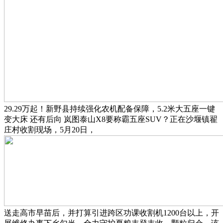
29.29万起！新野县持续强化农机配备保障，5.2米大五座一键
变大床 还有后向 岚图泰山X8要称霸五座SUV？正在沙堰镇翟
庄村收割现场，5月20日，
送走高市早苗后，并打算引进跨区功课收割机1200台以上，开