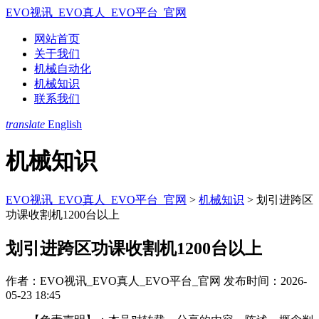
EVO视讯_EVO真人_EVO平台_官网
网站首页
关于我们
机械自动化
机械知识
联系我们
translate
English
机械知识
EVO视讯_EVO真人_EVO平台_官网
>
机械知识
>
划引进跨区
功课收割机1200台以上
划引进跨区功课收割机1200台以上
作者：EVO视讯_EVO真人_EVO平台_官网
发布时间：2026-
05-23 18:45