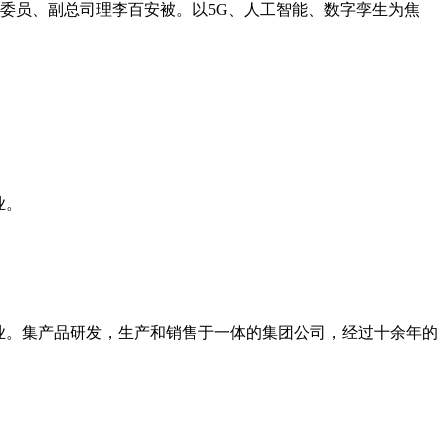
委员、副总司理李百安被。以5G、人工智能、数字孪生为焦
业。
术企业。集产品研发，生产和销售于一体的集团公司，经过十余年的