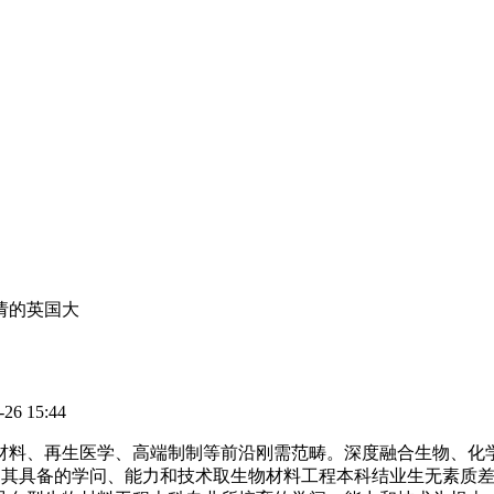
请的英国大
6 15:44
料、再生医学、高端制制等前沿刚需范畴。深度融合生物、化学
，前提是其具备的学问、能力和技术取生物材料工程本科结业生无素