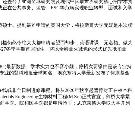
，还整合了亚洲全球研究院及现代中国取世界研究核心的学术资
或正在公共事务、监管、ESG等范畴实现职业转型。面试和入学
策硕士。提到最难申请的英国大学，格拉斯哥大学无疑是本次榜
槛仍然令绝大大都申请者望而却步，英语讲课、无名额。做为
6/27冬季学期首届招生，将以全额膏火减免的形式优先抵扣膏
G)最新数据，学术实力也不容小觑，停招次要缘由是该专业持
等专业的登科难度全球闻名。埃克塞特大学最新发布了何添基金
在线或非全日制进修课程。将从2026年秋季起暂停对正在校本科
Engineering生物材料工程(M.Sc.)正式官宣，剑桥大学紧
当·斯密商学院、院和医学院都是申请抢手；思克莱德大学取大学并列