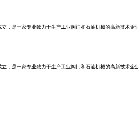
苏盐城成立，是一家专业致力于生产工业阀门和石油机械的高新技术企
江苏盐城成立，是一家专业致力于生产工业阀门和石油机械的高新技
。