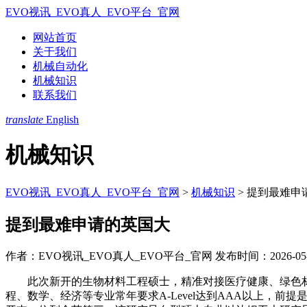
EVO视讯_EVO真人_EVO平台_官网
网站首页
关于我们
机械自动化
机械知识
联系我们
translate
English
机械知识
EVO视讯_EVO真人_EVO平台_官网
>
机械知识
>
提到最难申
提到最难申请的英国大
作者：EVO视讯_EVO真人_EVO平台_官网
发布时间：2026-05-2
此次新开的生物材料工程硕士，精准对接医疗健康、绿色材
程、数学、经济等专业常年要求A-Level达到AAA以上