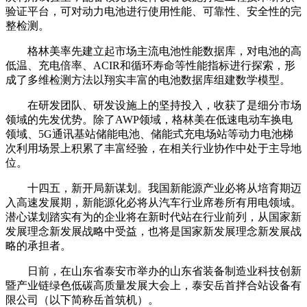
验证平台，可对动力电池进行使用性能、可靠性、安全性的完
整检测。
格林美率先建立起市场主流电池性能数据库，对电池的高
低温、充电倍率、ACIR和循环寿命等性能指标进行探索，形
成了多维检测方法以翔实丰富的电池数据库组建数学模型。
在研发团队、研发设施上的坚持投入，收获了是细分市场
领域的先发优势。除了AWP领域，格林美在低速电动车换电
领域、5G通讯基站储能电池、储能式充电场站等动力电池梯
次利用场景上积累了丰富经验，在相关行业协作中处于主导地
位。
十四五，新开局新谋划。我国新能源产业必将从培育期迈
入高速发展期，新能源化必将从汽车行业席卷所有用电领域。
潜心谋划踏实有为的企业将在新时代站在行业前列，从国家新
发展理念新发展战略中受益，也将是国家新发展理念新发展战
略的承担者。
日前，在山东省泰安市举办的山东省装备制造业科技创新
暨产业链绿色低碳高质量发展大会上，泰安岳首拌合站设备有
限公司（以下简称岳首筑机）。