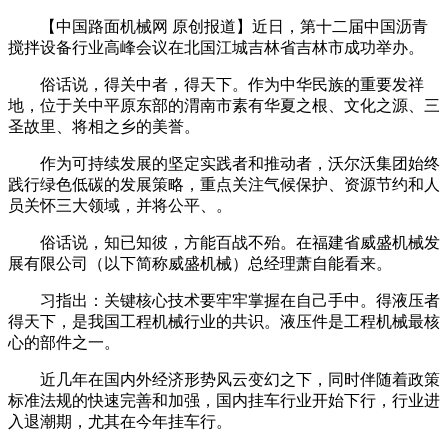
【中国路面机械网 原创报道】近日，第十二届中国沥青
搅拌设备行业高峰会议在北国江城吉林省吉林市成功举办。
俗话说，得关中者，得天下。作为中华民族的重要发祥
地，位于关中平原东部的渭南市素有华夏之根、文化之源、三
圣故里、将相之乡的美誉。
作为可持续发展的坚定实践者和推动者，沃尔沃集团始终
践行绿色低碳的发展策略，重点关注气候保护、资源节约和人
员关怀三大领域，并将公平、。
俗话说，知已知彼，方能百战不殆。在福建省威盛机械发
展有限公司（以下简称威盛机械）总经理萧自能看来。
习指出：关键核心技术要牢牢掌握在自己手中。得液压者
得天下，是我国工程机械行业的共识。液压件是工程机械最核
心的部件之一。
近几年在国内外经济形势风云变幻之下，同时伴随着政策
标准法规的快速完善和加强，国内挂车行业开始下行，行业进
入退潮期，尤其在今年挂车行。