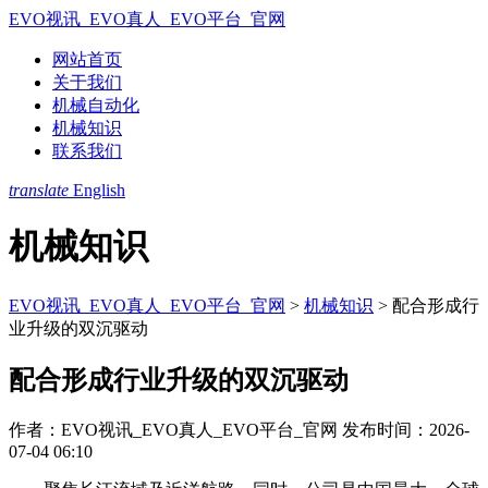
EVO视讯_EVO真人_EVO平台_官网
网站首页
关于我们
机械自动化
机械知识
联系我们
translate
English
机械知识
EVO视讯_EVO真人_EVO平台_官网
>
机械知识
>
配合形成行
业升级的双沉驱动
配合形成行业升级的双沉驱动
作者：EVO视讯_EVO真人_EVO平台_官网
发布时间：2026-
07-04 06:10