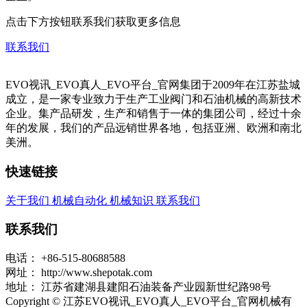
点击下方按钮联系我们获取更多信息
联系我们
EVO视讯_EVO真人_EVO平台_官网集团于2009年在江苏盐城
成立，是一家专业致力于生产工业阀门和石油机械的高新技术
企业。集产品研发，生产和销售于一体的集团公司，经过十余
年的发展，我们的产品远销世界各地，包括亚洲、欧洲和南北
美洲。
快速链接
关于我们
机械自动化
机械知识
联系我们
联系我们
电话：
+86-515-80688588
网址：
http://www.shepotak.com
地址：
江苏省建湖县建阳石油装备产业园新世纪路98号
Copyright © 江苏EVO视讯_EVO真人_EVO平台_官网机械有