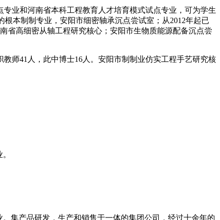
点专业和河南省本科工程教育人才培育模式试点专业，可为学生
的根本制制专业，安阳市细密轴承沉点尝试室；从2012年起已
河南省高细密从轴工程研究核心；安阳市生物质能源配备沉点尝
教师41人，此中博士16人。安阳市制制业仿实工程手艺研究核
业。
术企业。集产品研发，生产和销售于一体的集团公司，经过十余年的