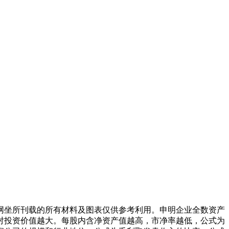
坐所刊载的所有材料及图表仅供参考利用。申明企业全数资产
对投资价值越大。每股内含净资产值越高，市净率越低，公式为