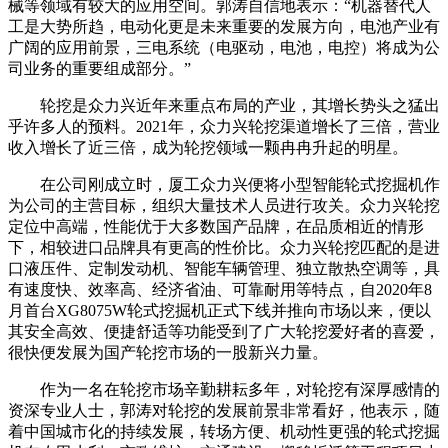
械等领域有较大的应用空间。郭涛自信地表示：“机器替代人
工是大势所趋，电动化更是未来重要的发展方向，电池产业有
广阔的应用前景，三电系统（电驱动，电池，电控）将成为公
司业务的重要组成部分。”
轮挖是众力兴近年来重点布局的产业，其增长势头之猛出
乎许多人的预料。2021年，众力兴轮挖渠道增长了三倍，营业
收入增长了近三倍，成为轮挖领域一颗冉冉升起的明星。
在公司刚成立时，厦工众力兴便将小型智能轮式挖掘机作
为公司的主营目标，组织大量技术人员进行攻关。众力兴轮挖
定位中高端，性能优于大多数国产品牌，在品质相近的情形
下，相较进口品牌具有更高的性价比。众力兴轮挖匹配的是进
口液压件、定制发动机、智能车辆管理、独立散热空调等，具
有速度快、效率高、经济省油、可靠耐用等特点，自2020年8
月首台XG8075W轮式挖掘机正式下线并推向市场以来，便以
其安全高效、便捷舒适等功能受到了广大轮挖爱好者的喜爱，
很快便发展为国产轮挖市场的一股新兴力量。
作为一名在轮挖市场辛勤耕耘多年，对轮挖有深厚感情的
资深专业人士，郭涛对轮挖的发展前景非常看好，他表示，随
着中国城市化的持续发展，转场方便、机动性更强的轮式挖掘