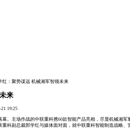
学红：聚势谋远 机械湘军智领未来
未来
1 19:25
满落幕。主场作战的中联重科携60款智能产品亮相，尽显机械湘军
联重科副总裁郭学红与媒体面对面，就中联重科智能制造战略、