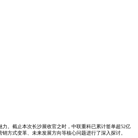
魅力。截止本次长沙展收官之时，中联重科已累计签单超52亿
营销方式变革、未来发展方向等核心问题进行了深入探讨。