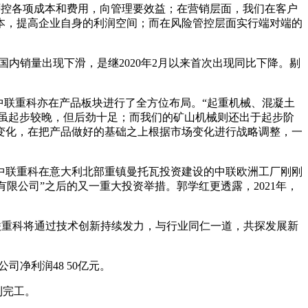
严控各项成本和费用，向管理要效益；在营销层面，我们在客户
本，提高企业自身的利润空间；而在风险管控层面实行端对端的
国内销量出现下滑，是继2020年2月以来首次出现同比下降。剔
联重科亦在产品板块进行了全方位布局。“起重机械、混凝土
虽起步较晚，但后劲十足；而我们的矿山机械则还出于起步阶
变化，在把产品做好的基础之上根据市场变化进行战略调整，一
联重科在意大利北部重镇曼托瓦投资建设的中联欧洲工厂刚刚
料有限公司”之后的又一重大投资举措。郭学红更透露，2021年，
联重科将通过技术创新持续发力，与行业同仁一道，共探发展新
司净利润48 50亿元。
利完工。