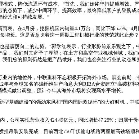
理模式，降低流通环节成本。“首先，我们始终坚持提质增效、
烈的态势下，减少中间环节、提高效率，最终降低客户的采购成
健经营和可持续发展。“
在4月份，挖掘机国内销量4.1万台，同比下降5.2%。4月
出现负增长。这是否意味着这一周期工程机械行业的繁荣就此止步？
是震荡向上的走势。“郭学红表示，行业形势前景乐观之下，中
产品， 我们对其寄予了厚望；在土方和高空作业机械领域，我们
，我们总的原则仍然是把产品做好，我们也会关注行业的动态和
业内的地位外，中联重科不忘积极开拓海外市场。展会前期，中
2012年与全球知名的碳纤维生产商意大利RIBA合资建立“高碳材
销模式做出调整，预计今年其海外市场将实现高水平增长。
新型基础建设”的强劲东风和“国内国际双循环”的大好时机，中
公司实现营业收入424 49亿元，同比增长47 25%；归属于母公
横担吊装安装完成，目前西北750千伏输电线路两座最高铁塔顺