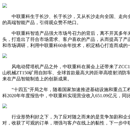
中联重科生于长沙、长于长沙，又从长沙走向全国、走向全球
的高端智能产品，引得观众赞不绝口。
中联重科智造产品强大市场号召力的背后，离不开其多年来始
头，打造出了符合市场需求、客户喜欢的产品，从而提高了产品的
和市场调研，利用中联重科60余年技术，积淀精心打造而成的
风电动臂塔机产品之外，中联重科在展会上还带来了ZCC130
山机械ZT150矿用自卸车、全球首款最高大跨距举高喷射消防
来在产品智能制造上的创新成果。
“十四五”开局之年，随着国家加速推进基础设施和重点工程
科2020年年度报告中，中联重科实现营业收入651.09亿元，
行业形势利好之下，为了应对随之而来的是竞争加剧和企业
对，收获了可观的订单，增强与客户在线上的黏性，下一步中