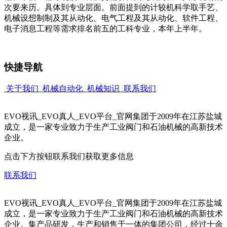
次要来历。具体到专业层面。前面提到的计较机科学取手艺、
机械设想制制及其从动化、电气工程及其从动化、软件工程、
电子消息工程等需求排名前五的工科专业，本年上半年。
快捷导航
关于我们
机械自动化
机械知识
联系我们
EVO视讯_EVO真人_EVO平台_官网集团于2009年在江苏盐城
成立，是一家专业致力于生产工业阀门和石油机械的高新技术
企业。
点击下方按钮联系我们获取更多信息
联系我们
EVO视讯_EVO真人_EVO平台_官网集团于2009年在江苏盐城
成立，是一家专业致力于生产工业阀门和石油机械的高新技术
企业。集产品研发，生产和销售于一体的集团公司，经过十余