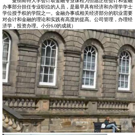
曼彻斯特大学会计取金融专业课程为但愿正在会计和金融
办事部分担任专业职位的人员，是最早具有经济和办理学学士
学位授予权的学院之一。金融办事或相关经济部分的职业需要
对会计和金融的理论和实践有高度的提高。公司管理，办理经
济学，投资办理。小分6.0的成就）