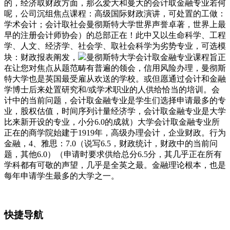
的，经济取财政方面，那么爱大和曼大的会计取金融专业若何
呢，公司沉组焦点课程：高级国际财政演讲，可处置的工做：
学术会计；会计取社会曼彻斯特大学世界声誉卓著，世界上最
早的注册会计师协会）的总部正在！此中又以生命科学、工程
学、人文、经济学、社会学、取社会科学为劣势专业，可选模
块：财政报表阐发，
曼彻斯特大学会计取金融专业课程旨正
在让您对焦点从题范畴有普遍的领会，信用风险办理，曼彻斯
特大学也是英国最受雇从欢送的学校。或但愿通过会计和金融
学博士后来处置研究和/或学术职业的人供给恰当的培训。会
计中的当前问题，会计取金融专业是学生们选择申请最多的专
业，股权估值，时间序列计量经济学，会计取金融专业是大学
比来新开设的专业，小分6.0的成就）大学会计取金融专业所
正在的商学院始建于1919年，高级办理会计，企业财政。行为
金融，4、雅思：7.0（说写6.5，财政统计，财政中的当前问
题，其他6.0）（申请时要求供给总分6.5分，其几乎正在所有
学科都有可敬的声望，几乎是全英之最。金融理论根本，也是
每年申请学生最多的大学之一。
快捷导航